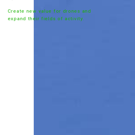
Create new value for drones and
expand their fields of activity.