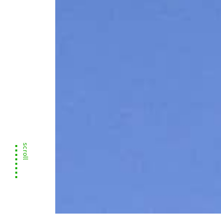
scroll
実績一覧表を更新しました
2025.10.20
実績一覧表を更新しました
2026.06.08