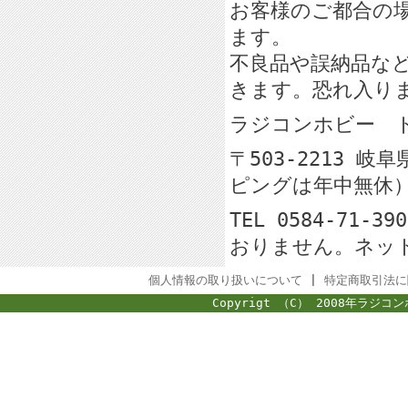
お客様のご都合の
ます。
不良品や誤納品な
きます。恐れ入り
ラジコンホビー
〒503-2213 
ピングは年中無休
TEL 0584-71-
おりません。ネッ
個人情報の取り扱いについて
|
特定商取引法に
Copyrigt （C） 2008年ラジコン