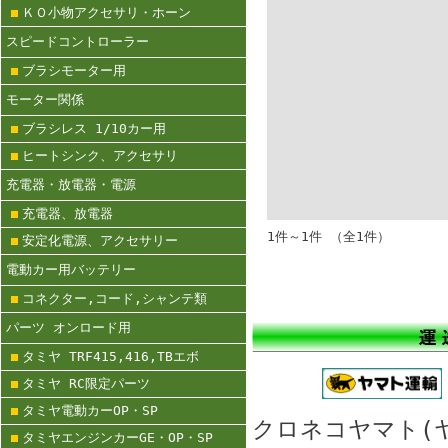
ＫＯ小物アクセサリ・ホーン
スピードコントローラー
ブラシモーター用
モーター関係
ブラシレス 1/10カー用
ヒートシンク、アクセサリ
充電器・放電器・電源
充電器、放電器
1件～1件 （全1件）
安定化電源、アクセサリー
電動カー用バッテリー
コネクター,コード,シャンテ類
パーツ オンロード用
タミヤ TRF415,416,TBエボ
タミヤ RC限定パーツ
タミヤ電動カーOP・SP
クロネコヤマト
タミヤエンジンカーGE・OP・SP