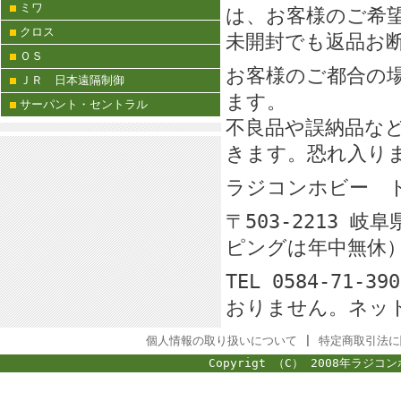
ミワ
は、お客様のご希
クロス
未開封でも返品お
ＯＳ
お客様のご都合の
ＪＲ 日本遠隔制御
ます。
サーパント・セントラル
不良品や誤納品な
きます。恐れ入り
ラジコンホビー
〒503-2213 
ピングは年中無休
TEL 0584-71-
おりません。ネッ
個人情報の取り扱いについて
|
特定商取引法に
Copyrigt （C） 2008年ラジコン