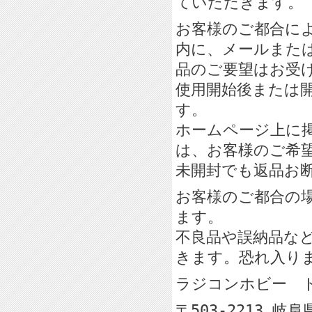
ていただきます。
お客様のご都合に
内に、メールまた
品のご要望はお受
使用開始後または
す。
ホームページ上に
は、お客様のご希
未開封でも返品お
お客様のご都合の
ます。
不良品や誤納品な
きます。恐れ入り
ラジコンホビー
〒503-2213 