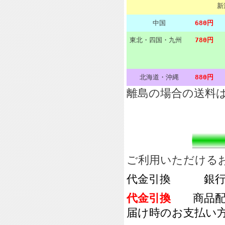
新
中国
680円
東北・四国・九州
780円
北海道・沖縄
880円
離島の場合の送料
ご利用いただける
代金引換 銀行
代金引換
商品配達
届け時のお支払い