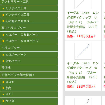
アクセサリー・工具
ミリサイズ工具
イーグル 1403 ロン
インチサイズ工具
グボディクリップ 小
その他アクセサリー
（4ｐｃｓ） シルバー
希望小売価格: 220円
室内ヘリコプター
(税込)
ヒロボー ＸＲＢパーツ
価格: 110円(税込)
ヒロボー ＳＲＢパーツ
ヘリコプター
ヒロボーパーツ
タヤパーツ
イーグル 1416 ロン
飛行機
グボディクリップ 大
（4ｐｃｓ） ブルー
旧型パーツ半額大特価！
希望小売価格: 220円
ヨコモ
(税込)
価格: 110円(税込)
京商
ＨＰＩ
カワダ