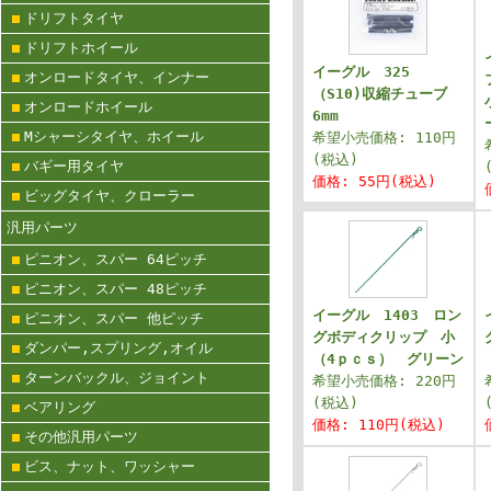
ドリフトタイヤ
ドリフトホイール
イーグル 325
オンロードタイヤ、インナー
（S10)収縮チューブ
オンロードホイール
6mm
Mシャーシタイヤ、ホイール
希望小売価格: 110円
(税込)
バギー用タイヤ
価格: 55円(税込)
ビッグタイヤ、クローラー
汎用パーツ
ピニオン、スパー 64ピッチ
ピニオン、スパー 48ピッチ
イーグル 1403 ロン
ピニオン、スパー 他ピッチ
グボディクリップ 小
ダンパー,スプリング,オイル
（4ｐｃｓ） グリーン
ターンバックル、ジョイント
希望小売価格: 220円
(税込)
ベアリング
価格: 110円(税込)
その他汎用パーツ
ビス、ナット、ワッシャー