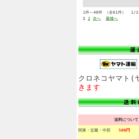
1件～40件 （全61件） 1/
1
2
次へ
最後へ
クロネコヤマト
きます
送料につい
関東・近畿・中部
580円