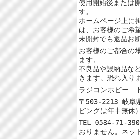
使用開始後または
す。
ホームページ上に
は、お客様のご希
未開封でも返品お
お客様のご都合の
ます。
不良品や誤納品な
きます。恐れ入り
ラジコンホビー
〒503-2213 
ピングは年中無休
TEL 0584-71-
おりません。ネッ