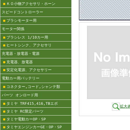
ＫＯ小物アクセサリ・ホーン
スピードコントローラー
ブラシモーター用
モーター関係
ブラシレス 1/10カー用
ヒートシンク、アクセサリ
充電器・放電器・電源
充電器、放電器
安定化電源、アクセサリー
電動カー用バッテリー
コネクター,コード,シャンテ類
パーツ オンロード用
タミヤ TRF415,416,TBエボ
拡大
タミヤ RC限定パーツ
タミヤ電動カーOP・SP
タミヤエンジンカーGE・OP・SP