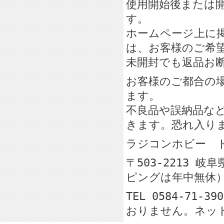
使用開始後または
す。
ホームページ上に
は、お客様のご希
未開封でも返品お
お客様のご都合の
ます。
不良品や誤納品な
きます。恐れ入り
ラジコンホビー
〒503-2213 
ピングは年中無休
TEL 0584-71-
おりません。ネッ