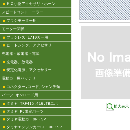
ＫＯ小物アクセサリ・ホーン
スピードコントローラー
ブラシモーター用
モーター関係
ブラシレス 1/10カー用
ヒートシンク、アクセサリ
充電器・放電器・電源
充電器、放電器
安定化電源、アクセサリー
電動カー用バッテリー
コネクター,コード,シャンテ類
パーツ オンロード用
タミヤ TRF415,416,TBエボ
拡大表示
タミヤ RC限定パーツ
タミヤ電動カーOP・SP
タミヤエンジンカーGE・OP・SP